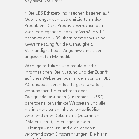
KeyInvest Disclaimer
* Die UBS Echtzeit- Indikationen basieren auf
Quotierungen von UBS emittierten Index-
Produkten. Diese Produkte versuchen den
zugrundeliegenden Index im Verhältnis 1:1
nachzufolgen. UBS übernimmt dabei keine
Gewährleistung für die Genauigkeit,
Vollständigkeit oder Angemessenheit der
angewandten Methodik.
Wichtige rechtliche und regulatorische
Informationen. Die Nutzung und der Zugriff
auf diese Webseiten oder andere von der UBS
AG und/oder deren Tochtergesellschaften,
verbundenen Unternehmen oder
Zweigniederlassungen (zusammen "UBS")
bereitgestellte verlinkte Webseiten und alle
hierin enthaltenen Inhalte, einschließlich
veröffentlichter Dokumente (zusammen
"Materialien"), unterliegen diesem
Haftungsausschluss und allen anderen
veröffentlichten Einschränkungen. Die hierin