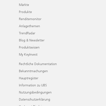
Märkte
Produkte
Renditemonitor
Anlagethemen
TrendRadar
Blog & Newsletter
Produktwissen
My KeyInvest
Rechtliche Dokumentation
Bekanntmachungen
Hauptregister
Information zu UBS
Nutzungsbedingungen
Datenschutzerklärung