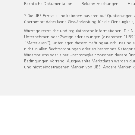
Rechtliche Dokumentation
|
Bekanntmachungen
|
Hau
* Die UBS Echtzeit- Indikationen basieren auf Quotierungen
übernimmt dabei keine Gewährleistung für die Genauigkeit
Wichtige rechtliche und regulatorische Informationen. Die 
Unternehmen oder Zweigniederlassungen (zusammen "UBS") ber
"Materialien"), unterliegen diesem Haftungsausschluss und 
nicht in allen Rechtsordnungen oder an bestimmte Kategorie
Widerspruchs oder einer Unstimmigkeit zwischen diesem Disc
Bedingungen Vorrang. Ausgewählte Marktdaten werden durc
und nicht eingetragenen Marken von UBS. Andere Marken kön