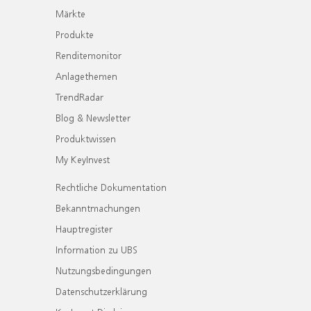
Märkte
Produkte
Renditemonitor
Anlagethemen
TrendRadar
Blog & Newsletter
Produktwissen
My KeyInvest
Rechtliche Dokumentation
Bekanntmachungen
Hauptregister
Information zu UBS
Nutzungsbedingungen
Datenschutzerklärung