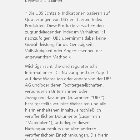
KeyInvest Disclaimer
* Die UBS Echtzeit- Indikationen basieren auf
Quotierungen von UBS emittierten Index-
Produkten. Diese Produkte versuchen den
zugrundeliegenden Index im Verhältnis 1:1
nachzufolgen. UBS übernimmt dabei keine
Gewährleistung für die Genauigkeit,
Vollständigkeit oder Angemessenheit der
angewandten Methodik.
Wichtige rechtliche und regulatorische
Informationen. Die Nutzung und der Zugriff
auf diese Webseiten oder andere von der UBS
AG und/oder deren Tochtergesellschaften,
verbundenen Unternehmen oder
Zweigniederlassungen (zusammen "UBS")
bereitgestellte verlinkte Webseiten und alle
hierin enthaltenen Inhalte, einschließlich
veröffentlichter Dokumente (zusammen
"Materialien"), unterliegen diesem
Haftungsausschluss und allen anderen
veröffentlichten Einschränkungen. Die hierin