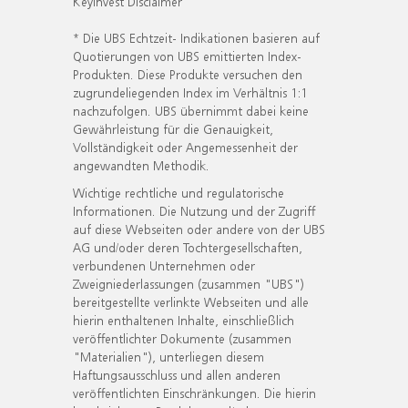
KeyInvest Disclaimer
* Die UBS Echtzeit- Indikationen basieren auf
Quotierungen von UBS emittierten Index-
Produkten. Diese Produkte versuchen den
zugrundeliegenden Index im Verhältnis 1:1
nachzufolgen. UBS übernimmt dabei keine
Gewährleistung für die Genauigkeit,
Vollständigkeit oder Angemessenheit der
angewandten Methodik.
Wichtige rechtliche und regulatorische
Informationen. Die Nutzung und der Zugriff
auf diese Webseiten oder andere von der UBS
AG und/oder deren Tochtergesellschaften,
verbundenen Unternehmen oder
Zweigniederlassungen (zusammen "UBS")
bereitgestellte verlinkte Webseiten und alle
hierin enthaltenen Inhalte, einschließlich
veröffentlichter Dokumente (zusammen
"Materialien"), unterliegen diesem
Haftungsausschluss und allen anderen
veröffentlichten Einschränkungen. Die hierin