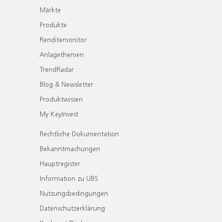
Märkte
Produkte
Renditemonitor
Anlagethemen
TrendRadar
Blog & Newsletter
Produktwissen
My KeyInvest
Rechtliche Dokumentation
Bekanntmachungen
Hauptregister
Information zu UBS
Nutzungsbedingungen
Datenschutzerklärung