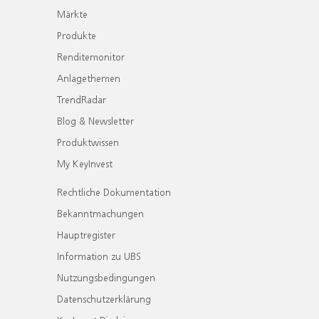
Märkte
Produkte
Renditemonitor
Anlagethemen
TrendRadar
Blog & Newsletter
Produktwissen
My KeyInvest
Rechtliche Dokumentation
Bekanntmachungen
Hauptregister
Information zu UBS
Nutzungsbedingungen
Datenschutzerklärung