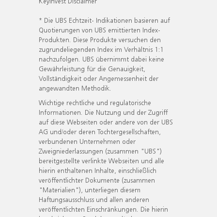
KeyInvest Disclaimer
* Die UBS Echtzeit- Indikationen basieren auf
Quotierungen von UBS emittierten Index-
Produkten. Diese Produkte versuchen den
zugrundeliegenden Index im Verhältnis 1:1
nachzufolgen. UBS übernimmt dabei keine
Gewährleistung für die Genauigkeit,
Vollständigkeit oder Angemessenheit der
angewandten Methodik.
Wichtige rechtliche und regulatorische
Informationen. Die Nutzung und der Zugriff
auf diese Webseiten oder andere von der UBS
AG und/oder deren Tochtergesellschaften,
verbundenen Unternehmen oder
Zweigniederlassungen (zusammen "UBS")
bereitgestellte verlinkte Webseiten und alle
hierin enthaltenen Inhalte, einschließlich
veröffentlichter Dokumente (zusammen
"Materialien"), unterliegen diesem
Haftungsausschluss und allen anderen
veröffentlichten Einschränkungen. Die hierin