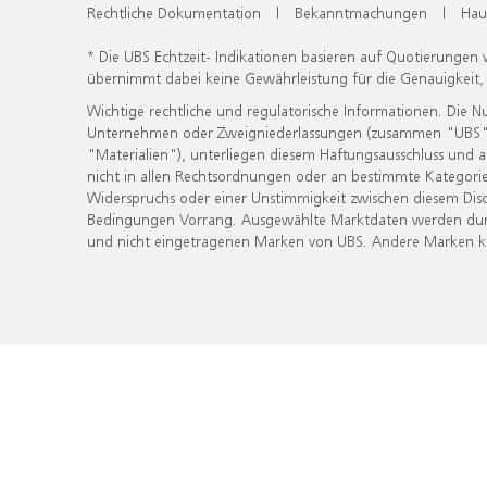
Rechtliche Dokumentation
|
Bekanntmachungen
|
Hau
* Die UBS Echtzeit- Indikationen basieren auf Quotierungen
übernimmt dabei keine Gewährleistung für die Genauigkeit
Wichtige rechtliche und regulatorische Informationen. Die 
Unternehmen oder Zweigniederlassungen (zusammen "UBS") ber
"Materialien"), unterliegen diesem Haftungsausschluss und 
nicht in allen Rechtsordnungen oder an bestimmte Kategorie
Widerspruchs oder einer Unstimmigkeit zwischen diesem Disc
Bedingungen Vorrang. Ausgewählte Marktdaten werden durc
und nicht eingetragenen Marken von UBS. Andere Marken kön