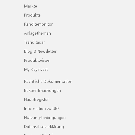
Märkte
Produkte
Renditemonitor
Anlagethemen
TrendRadar
Blog & Newsletter
Produktwissen
My KeyInvest
Rechtliche Dokumentation
Bekanntmachungen
Hauptregister
Information zu UBS
Nutzungsbedingungen
Datenschutzerklärung