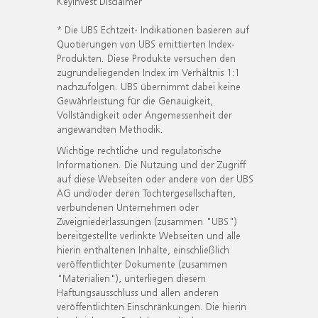
KeyInvest Disclaimer
* Die UBS Echtzeit- Indikationen basieren auf
Quotierungen von UBS emittierten Index-
Produkten. Diese Produkte versuchen den
zugrundeliegenden Index im Verhältnis 1:1
nachzufolgen. UBS übernimmt dabei keine
Gewährleistung für die Genauigkeit,
Vollständigkeit oder Angemessenheit der
angewandten Methodik.
Wichtige rechtliche und regulatorische
Informationen. Die Nutzung und der Zugriff
auf diese Webseiten oder andere von der UBS
AG und/oder deren Tochtergesellschaften,
verbundenen Unternehmen oder
Zweigniederlassungen (zusammen "UBS")
bereitgestellte verlinkte Webseiten und alle
hierin enthaltenen Inhalte, einschließlich
veröffentlichter Dokumente (zusammen
"Materialien"), unterliegen diesem
Haftungsausschluss und allen anderen
veröffentlichten Einschränkungen. Die hierin