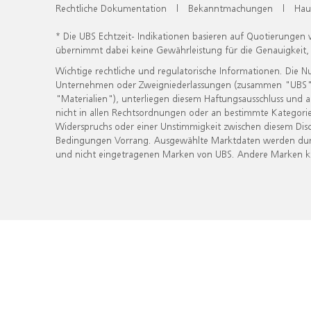
Rechtliche Dokumentation
|
Bekanntmachungen
|
Hau
* Die UBS Echtzeit- Indikationen basieren auf Quotierungen
übernimmt dabei keine Gewährleistung für die Genauigkeit
Wichtige rechtliche und regulatorische Informationen. Die 
Unternehmen oder Zweigniederlassungen (zusammen "UBS") ber
"Materialien"), unterliegen diesem Haftungsausschluss und 
nicht in allen Rechtsordnungen oder an bestimmte Kategorie
Widerspruchs oder einer Unstimmigkeit zwischen diesem Disc
Bedingungen Vorrang. Ausgewählte Marktdaten werden durc
und nicht eingetragenen Marken von UBS. Andere Marken kön