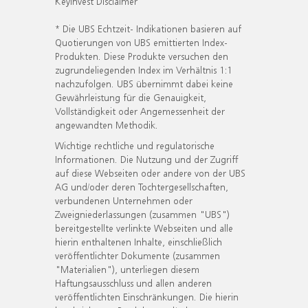
KeyInvest Disclaimer
* Die UBS Echtzeit- Indikationen basieren auf
Quotierungen von UBS emittierten Index-
Produkten. Diese Produkte versuchen den
zugrundeliegenden Index im Verhältnis 1:1
nachzufolgen. UBS übernimmt dabei keine
Gewährleistung für die Genauigkeit,
Vollständigkeit oder Angemessenheit der
angewandten Methodik.
Wichtige rechtliche und regulatorische
Informationen. Die Nutzung und der Zugriff
auf diese Webseiten oder andere von der UBS
AG und/oder deren Tochtergesellschaften,
verbundenen Unternehmen oder
Zweigniederlassungen (zusammen "UBS")
bereitgestellte verlinkte Webseiten und alle
hierin enthaltenen Inhalte, einschließlich
veröffentlichter Dokumente (zusammen
"Materialien"), unterliegen diesem
Haftungsausschluss und allen anderen
veröffentlichten Einschränkungen. Die hierin