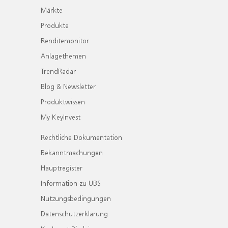
Märkte
Produkte
Renditemonitor
Anlagethemen
TrendRadar
Blog & Newsletter
Produktwissen
My KeyInvest
Rechtliche Dokumentation
Bekanntmachungen
Hauptregister
Information zu UBS
Nutzungsbedingungen
Datenschutzerklärung