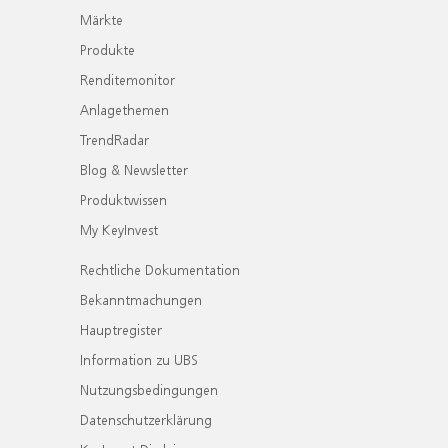
Märkte
Produkte
Renditemonitor
Anlagethemen
TrendRadar
Blog & Newsletter
Produktwissen
My KeyInvest
Rechtliche Dokumentation
Bekanntmachungen
Hauptregister
Information zu UBS
Nutzungsbedingungen
Datenschutzerklärung