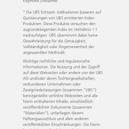
KeyInvest Disclaimer
* Die UBS Echtzeit- Indikationen basieren auf
Quotierungen von UBS emittierten Index-
Produkten. Diese Produkte versuchen den
zugrundeliegenden Index im Verhältnis 1:1
nachzufolgen. UBS übernimmt dabei keine
Gewährleistung für die Genauigkeit,
Vollständigkeit oder Angemessenheit der
angewandten Methodik.
Wichtige rechtliche und regulatorische
Informationen. Die Nutzung und der Zugriff
auf diese Webseiten oder andere von der UBS
AG und/oder deren Tochtergesellschaften,
verbundenen Unternehmen oder
Zweigniederlassungen (zusammen "UBS")
bereitgestellte verlinkte Webseiten und alle
hierin enthaltenen Inhalte, einschließlich
veröffentlichter Dokumente (zusammen
"Materialien"), unterliegen diesem
Haftungsausschluss und allen anderen
veröffentlichten Einschränkungen. Die hierin