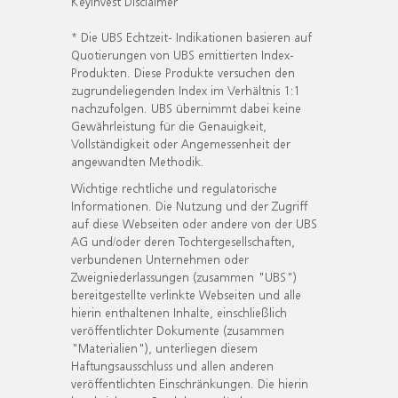
KeyInvest Disclaimer
* Die UBS Echtzeit- Indikationen basieren auf
Quotierungen von UBS emittierten Index-
Produkten. Diese Produkte versuchen den
zugrundeliegenden Index im Verhältnis 1:1
nachzufolgen. UBS übernimmt dabei keine
Gewährleistung für die Genauigkeit,
Vollständigkeit oder Angemessenheit der
angewandten Methodik.
Wichtige rechtliche und regulatorische
Informationen. Die Nutzung und der Zugriff
auf diese Webseiten oder andere von der UBS
AG und/oder deren Tochtergesellschaften,
verbundenen Unternehmen oder
Zweigniederlassungen (zusammen "UBS")
bereitgestellte verlinkte Webseiten und alle
hierin enthaltenen Inhalte, einschließlich
veröffentlichter Dokumente (zusammen
"Materialien"), unterliegen diesem
Haftungsausschluss und allen anderen
veröffentlichten Einschränkungen. Die hierin