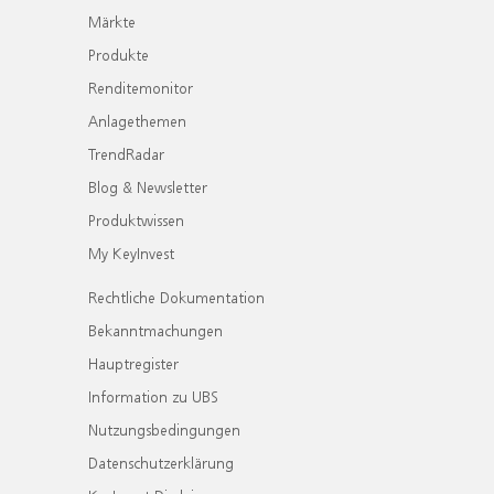
Märkte
Produkte
Renditemonitor
Anlagethemen
TrendRadar
Blog & Newsletter
Produktwissen
My KeyInvest
Rechtliche Dokumentation
Bekanntmachungen
Hauptregister
Information zu UBS
Nutzungsbedingungen
Datenschutzerklärung