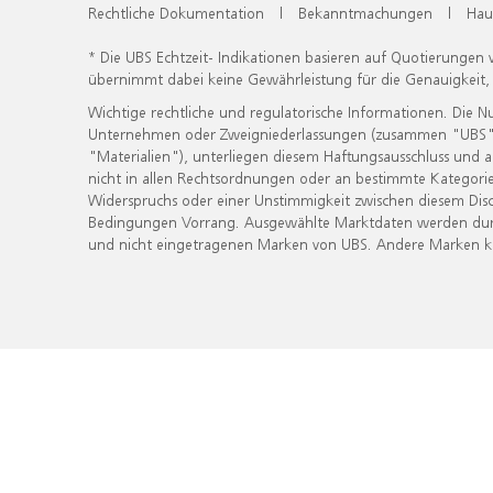
Rechtliche Dokumentation
|
Bekanntmachungen
|
Hau
* Die UBS Echtzeit- Indikationen basieren auf Quotierungen
übernimmt dabei keine Gewährleistung für die Genauigkeit
Wichtige rechtliche und regulatorische Informationen. Die 
Unternehmen oder Zweigniederlassungen (zusammen "UBS") ber
"Materialien"), unterliegen diesem Haftungsausschluss und 
nicht in allen Rechtsordnungen oder an bestimmte Kategorie
Widerspruchs oder einer Unstimmigkeit zwischen diesem Disc
Bedingungen Vorrang. Ausgewählte Marktdaten werden durc
und nicht eingetragenen Marken von UBS. Andere Marken kön