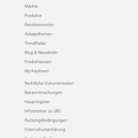
Märkte
Produkte
Renditemonitor
Anlagethemen
TrendRadar
Blog & Newsletter
Produktwissen
My KeyInvest
Rechtliche Dokumentation
Bekanntmachungen
Hauptregister
Information zu UBS
Nutzungsbedingungen
Datenschutzerklärung