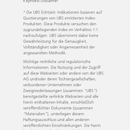
KeyInvest Disclaimer
* Die UBS Echtzeit- Indikationen basieren auf
Quotierungen von UBS emittierten Index-
Produkten. Diese Produkte versuchen den
zugrundeliegenden Index im Verhältnis 1:1
nachzufolgen. UBS übernimmt dabei keine
Gewährleistung für die Genauigkeit,
Vollständigkeit oder Angemessenheit der
angewandten Methodik.
Wichtige rechtliche und regulatorische
Informationen. Die Nutzung und der Zugriff
auf diese Webseiten oder andere von der UBS
AG und/oder deren Tochtergesellschaften,
verbundenen Unternehmen oder
Zweigniederlassungen (zusammen "UBS")
bereitgestellte verlinkte Webseiten und alle
hierin enthaltenen Inhalte, einschließlich
veröffentlichter Dokumente (zusammen
"Materialien"), unterliegen diesem
Haftungsausschluss und allen anderen
veröffentlichten Einschränkungen. Die hierin