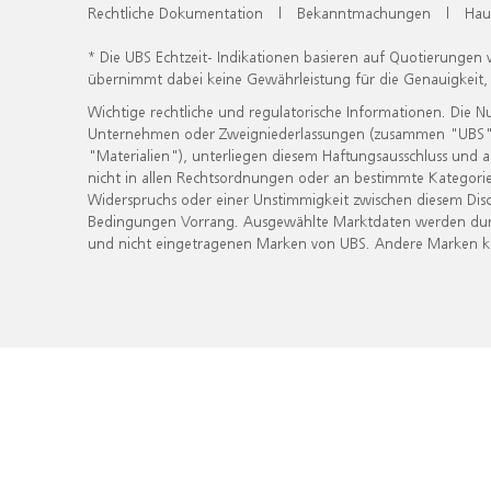
Rechtliche Dokumentation
|
Bekanntmachungen
|
Hau
* Die UBS Echtzeit- Indikationen basieren auf Quotierungen
übernimmt dabei keine Gewährleistung für die Genauigkeit
Wichtige rechtliche und regulatorische Informationen. Die 
Unternehmen oder Zweigniederlassungen (zusammen "UBS") ber
"Materialien"), unterliegen diesem Haftungsausschluss und 
nicht in allen Rechtsordnungen oder an bestimmte Kategorie
Widerspruchs oder einer Unstimmigkeit zwischen diesem Disc
Bedingungen Vorrang. Ausgewählte Marktdaten werden durc
und nicht eingetragenen Marken von UBS. Andere Marken kön