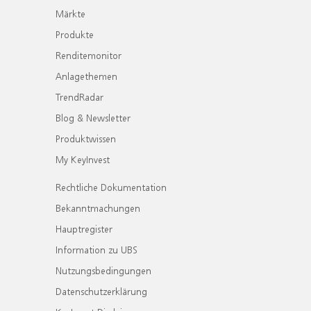
Märkte
Produkte
Renditemonitor
Anlagethemen
TrendRadar
Blog & Newsletter
Produktwissen
My KeyInvest
Rechtliche Dokumentation
Bekanntmachungen
Hauptregister
Information zu UBS
Nutzungsbedingungen
Datenschutzerklärung