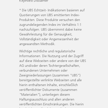
KeyInvest Disclaimer
* Die UBS Echtzeit- Indikationen basieren auf
Quotierungen von UBS emittierten Index-
Produkten. Diese Produkte versuchen den
zugrundeliegenden Index im Verhältnis 1:1
nachzufolgen. UBS übernimmt dabei keine
Gewährleistung für die Genauigkeit,
Vollständigkeit oder Angemessenheit der
angewandten Methodik.
Wichtige rechtliche und regulatorische
Informationen. Die Nutzung und der Zugriff
auf diese Webseiten oder andere von der UBS
AG und/oder deren Tochtergesellschaften,
verbundenen Unternehmen oder
Zweigniederlassungen (zusammen "UBS")
bereitgestellte verlinkte Webseiten und alle
hierin enthaltenen Inhalte, einschließlich
veröffentlichter Dokumente (zusammen
"Materialien"), unterliegen diesem
Haftungsausschluss und allen anderen
veröffentlichten Einschränkungen. Die hierin