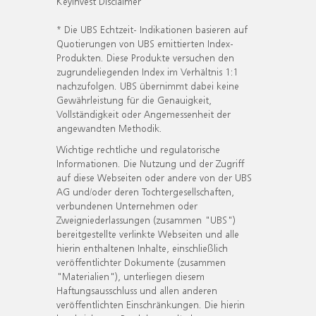
KeyInvest Disclaimer
* Die UBS Echtzeit- Indikationen basieren auf
Quotierungen von UBS emittierten Index-
Produkten. Diese Produkte versuchen den
zugrundeliegenden Index im Verhältnis 1:1
nachzufolgen. UBS übernimmt dabei keine
Gewährleistung für die Genauigkeit,
Vollständigkeit oder Angemessenheit der
angewandten Methodik.
Wichtige rechtliche und regulatorische
Informationen. Die Nutzung und der Zugriff
auf diese Webseiten oder andere von der UBS
AG und/oder deren Tochtergesellschaften,
verbundenen Unternehmen oder
Zweigniederlassungen (zusammen "UBS")
bereitgestellte verlinkte Webseiten und alle
hierin enthaltenen Inhalte, einschließlich
veröffentlichter Dokumente (zusammen
"Materialien"), unterliegen diesem
Haftungsausschluss und allen anderen
veröffentlichten Einschränkungen. Die hierin