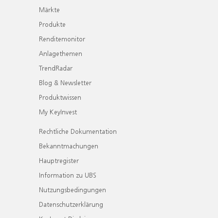
Märkte
Produkte
Renditemonitor
Anlagethemen
TrendRadar
Blog & Newsletter
Produktwissen
My KeyInvest
Rechtliche Dokumentation
Bekanntmachungen
Hauptregister
Information zu UBS
Nutzungsbedingungen
Datenschutzerklärung