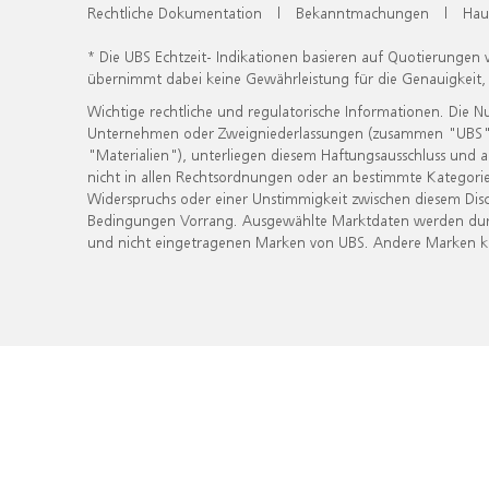
Rechtliche Dokumentation
|
Bekanntmachungen
|
Hau
* Die UBS Echtzeit- Indikationen basieren auf Quotierungen
übernimmt dabei keine Gewährleistung für die Genauigkeit
Wichtige rechtliche und regulatorische Informationen. Die 
Unternehmen oder Zweigniederlassungen (zusammen "UBS") ber
"Materialien"), unterliegen diesem Haftungsausschluss und 
nicht in allen Rechtsordnungen oder an bestimmte Kategorie
Widerspruchs oder einer Unstimmigkeit zwischen diesem Disc
Bedingungen Vorrang. Ausgewählte Marktdaten werden durc
und nicht eingetragenen Marken von UBS. Andere Marken kön