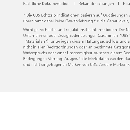
Rechtliche Dokumentation
|
Bekanntmachungen
|
Hau
* Die UBS Echtzeit- Indikationen basieren auf Quotierungen
übernimmt dabei keine Gewährleistung für die Genauigkeit
Wichtige rechtliche und regulatorische Informationen. Die 
Unternehmen oder Zweigniederlassungen (zusammen "UBS") ber
"Materialien"), unterliegen diesem Haftungsausschluss und 
nicht in allen Rechtsordnungen oder an bestimmte Kategorie
Widerspruchs oder einer Unstimmigkeit zwischen diesem Disc
Bedingungen Vorrang. Ausgewählte Marktdaten werden durc
und nicht eingetragenen Marken von UBS. Andere Marken kön