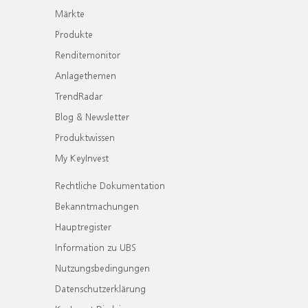
Märkte
Produkte
Renditemonitor
Anlagethemen
TrendRadar
Blog & Newsletter
Produktwissen
My KeyInvest
Rechtliche Dokumentation
Bekanntmachungen
Hauptregister
Information zu UBS
Nutzungsbedingungen
Datenschutzerklärung