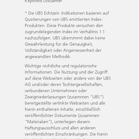
KeyInvest Disclaimer
* Die UBS Echtzeit- Indikationen basieren auf
Quotierungen von UBS emittierten Index-
Produkten. Diese Produkte versuchen den
zugrundeliegenden Index im Verhältnis 1:1
nachzufolgen. UBS übernimmt dabei keine
Gewährleistung für die Genauigkeit,
Vollständigkeit oder Angemessenheit der
angewandten Methodik.
Wichtige rechtliche und regulatorische
Informationen. Die Nutzung und der Zugriff
auf diese Webseiten oder andere von der UBS
AG und/oder deren Tochtergesellschaften,
verbundenen Unternehmen oder
Zweigniederlassungen (zusammen "UBS")
bereitgestellte verlinkte Webseiten und alle
hierin enthaltenen Inhalte, einschließlich
veröffentlichter Dokumente (zusammen
"Materialien"), unterliegen diesem
Haftungsausschluss und allen anderen
veröffentlichten Einschränkungen. Die hierin