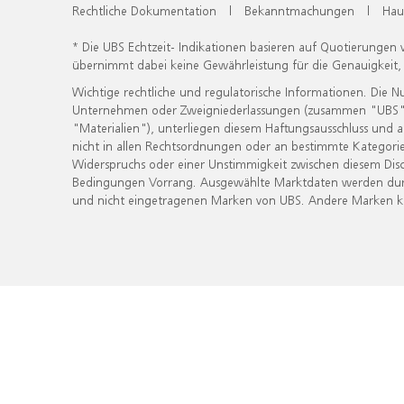
Rechtliche Dokumentation
|
Bekanntmachungen
|
Hau
* Die UBS Echtzeit- Indikationen basieren auf Quotierungen
übernimmt dabei keine Gewährleistung für die Genauigkeit
Wichtige rechtliche und regulatorische Informationen. Die 
Unternehmen oder Zweigniederlassungen (zusammen "UBS") ber
"Materialien"), unterliegen diesem Haftungsausschluss und 
nicht in allen Rechtsordnungen oder an bestimmte Kategorie
Widerspruchs oder einer Unstimmigkeit zwischen diesem Disc
Bedingungen Vorrang. Ausgewählte Marktdaten werden durc
und nicht eingetragenen Marken von UBS. Andere Marken kön