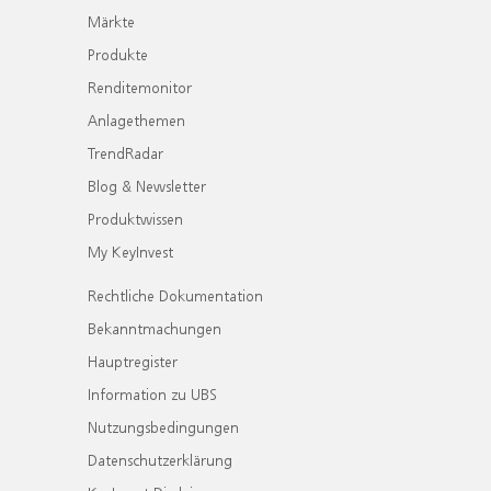
Märkte
Produkte
Renditemonitor
Anlagethemen
TrendRadar
Blog & Newsletter
Produktwissen
My KeyInvest
Rechtliche Dokumentation
Bekanntmachungen
Hauptregister
Information zu UBS
Nutzungsbedingungen
Datenschutzerklärung