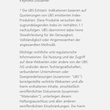
KeyInvest Disclaimer
* Die UBS Echtzeit- Indikationen basieren auf
Quotierungen von UBS emittierten Index-
Produkten. Diese Produkte versuchen den
zugrundeliegenden Index im Verhältnis 1:1
nachzufolgen. UBS übernimmt dabei keine
Gewährleistung für die Genauigkeit,
Vollständigkeit oder Angemessenheit der
angewandten Methodik.
Wichtige rechtliche und regulatorische
Informationen. Die Nutzung und der Zugriff
auf diese Webseiten oder andere von der UBS
AG und/oder deren Tochtergesellschaften,
verbundenen Unternehmen oder
Zweigniederlassungen (zusammen "UBS")
bereitgestellte verlinkte Webseiten und alle
hierin enthaltenen Inhalte, einschließlich
veröffentlichter Dokumente (zusammen
"Materialien"), unterliegen diesem
Haftungsausschluss und allen anderen
veröffentlichten Einschränkungen. Die hierin