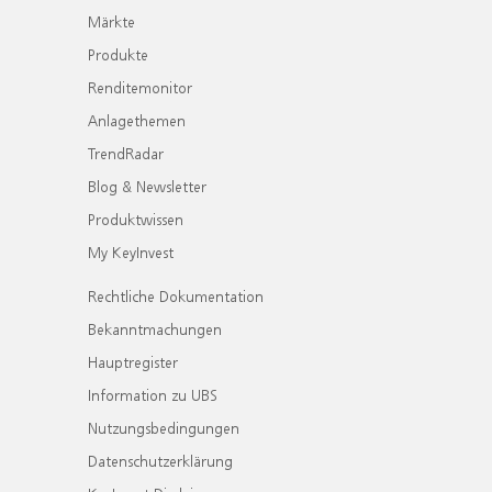
Märkte
Produkte
Renditemonitor
Anlagethemen
TrendRadar
Blog & Newsletter
Produktwissen
My KeyInvest
Rechtliche Dokumentation
Bekanntmachungen
Hauptregister
Information zu UBS
Nutzungsbedingungen
Datenschutzerklärung