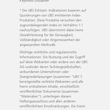
KeyInvest Disclaimer
* Die UBS Echtzeit- Indikationen basieren auf
Quotierungen von UBS emittierten Index-
Produkten. Diese Produkte versuchen den
zugrundeliegenden Index im Verhältnis 1:1
nachzufolgen. UBS übernimmt dabei keine
Gewährleistung für die Genauigkeit,
Vollständigkeit oder Angemessenheit der
angewandten Methodik.
Wichtige rechtliche und regulatorische
Informationen. Die Nutzung und der Zugriff
auf diese Webseiten oder andere von der UBS
AG und/oder deren Tochtergesellschaften,
verbundenen Unternehmen oder
Zweigniederlassungen (zusammen "UBS")
bereitgestellte verlinkte Webseiten und alle
hierin enthaltenen Inhalte, einschließlich
veröffentlichter Dokumente (zusammen
"Materialien"), unterliegen diesem
Haftungsausschluss und allen anderen
veröffentlichten Einschränkungen. Die hierin