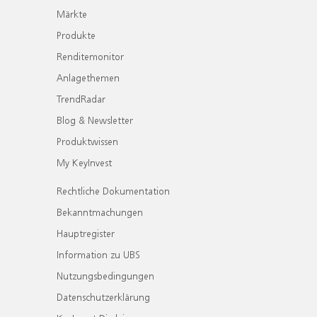
Märkte
Produkte
Renditemonitor
Anlagethemen
TrendRadar
Blog & Newsletter
Produktwissen
My KeyInvest
Rechtliche Dokumentation
Bekanntmachungen
Hauptregister
Information zu UBS
Nutzungsbedingungen
Datenschutzerklärung