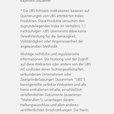
KeyInvest Disclaimer
* Die UBS Echtzeit- Indikationen basieren auf
Quotierungen von UBS emittierten Index-
Produkten. Diese Produkte versuchen den
zugrundeliegenden Index im Verhältnis 1:1
nachzufolgen. UBS übernimmt dabei keine
Gewährleistung für die Genauigkeit,
Vollständigkeit oder Angemessenheit der
angewandten Methodik.
Wichtige rechtliche und regulatorische
Informationen. Die Nutzung und der Zugriff
auf diese Webseiten oder andere von der UBS
AG und/oder deren Tochtergesellschaften,
verbundenen Unternehmen oder
Zweigniederlassungen (zusammen "UBS")
bereitgestellte verlinkte Webseiten und alle
hierin enthaltenen Inhalte, einschließlich
veröffentlichter Dokumente (zusammen
"Materialien"), unterliegen diesem
Haftungsausschluss und allen anderen
veröffentlichten Einschränkungen. Die hierin