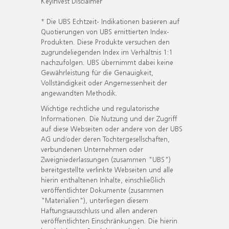
KeyInvest Disclaimer
* Die UBS Echtzeit- Indikationen basieren auf
Quotierungen von UBS emittierten Index-
Produkten. Diese Produkte versuchen den
zugrundeliegenden Index im Verhältnis 1:1
nachzufolgen. UBS übernimmt dabei keine
Gewährleistung für die Genauigkeit,
Vollständigkeit oder Angemessenheit der
angewandten Methodik.
Wichtige rechtliche und regulatorische
Informationen. Die Nutzung und der Zugriff
auf diese Webseiten oder andere von der UBS
AG und/oder deren Tochtergesellschaften,
verbundenen Unternehmen oder
Zweigniederlassungen (zusammen "UBS")
bereitgestellte verlinkte Webseiten und alle
hierin enthaltenen Inhalte, einschließlich
veröffentlichter Dokumente (zusammen
"Materialien"), unterliegen diesem
Haftungsausschluss und allen anderen
veröffentlichten Einschränkungen. Die hierin