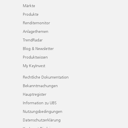
Märkte
Produkte
Renditemonitor
Anlagethemen
TrendRadar
Blog & Newsletter
Produktwissen
My KeyInvest
Rechtliche Dokumentation
Bekanntmachungen
Hauptregister
Information zu UBS
Nutzungsbedingungen
Datenschutzerklärung