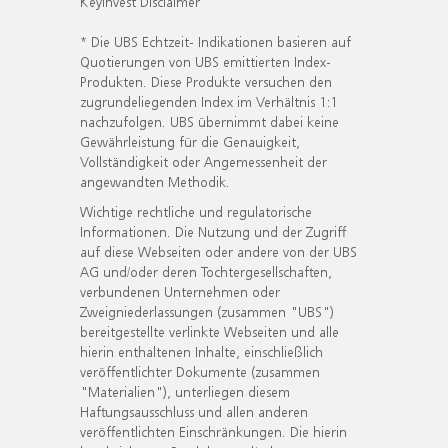
KeyInvest Disclaimer
* Die UBS Echtzeit- Indikationen basieren auf
Quotierungen von UBS emittierten Index-
Produkten. Diese Produkte versuchen den
zugrundeliegenden Index im Verhältnis 1:1
nachzufolgen. UBS übernimmt dabei keine
Gewährleistung für die Genauigkeit,
Vollständigkeit oder Angemessenheit der
angewandten Methodik.
Wichtige rechtliche und regulatorische
Informationen. Die Nutzung und der Zugriff
auf diese Webseiten oder andere von der UBS
AG und/oder deren Tochtergesellschaften,
verbundenen Unternehmen oder
Zweigniederlassungen (zusammen "UBS")
bereitgestellte verlinkte Webseiten und alle
hierin enthaltenen Inhalte, einschließlich
veröffentlichter Dokumente (zusammen
"Materialien"), unterliegen diesem
Haftungsausschluss und allen anderen
veröffentlichten Einschränkungen. Die hierin