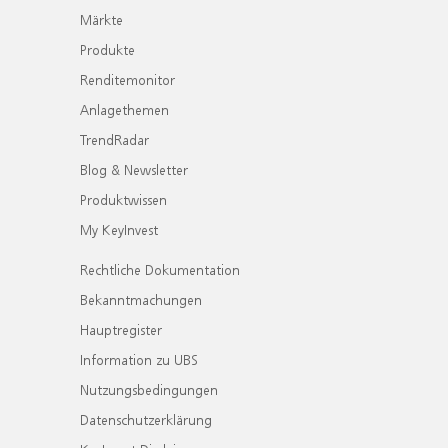
Märkte
Produkte
Renditemonitor
Anlagethemen
TrendRadar
Blog & Newsletter
Produktwissen
My KeyInvest
Rechtliche Dokumentation
Bekanntmachungen
Hauptregister
Information zu UBS
Nutzungsbedingungen
Datenschutzerklärung