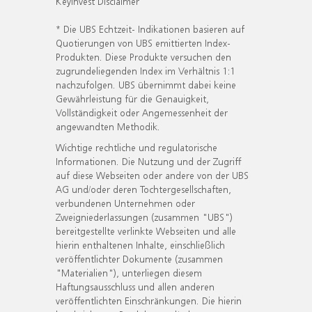
KeyInvest Disclaimer
* Die UBS Echtzeit- Indikationen basieren auf
Quotierungen von UBS emittierten Index-
Produkten. Diese Produkte versuchen den
zugrundeliegenden Index im Verhältnis 1:1
nachzufolgen. UBS übernimmt dabei keine
Gewährleistung für die Genauigkeit,
Vollständigkeit oder Angemessenheit der
angewandten Methodik.
Wichtige rechtliche und regulatorische
Informationen. Die Nutzung und der Zugriff
auf diese Webseiten oder andere von der UBS
AG und/oder deren Tochtergesellschaften,
verbundenen Unternehmen oder
Zweigniederlassungen (zusammen "UBS")
bereitgestellte verlinkte Webseiten und alle
hierin enthaltenen Inhalte, einschließlich
veröffentlichter Dokumente (zusammen
"Materialien"), unterliegen diesem
Haftungsausschluss und allen anderen
veröffentlichten Einschränkungen. Die hierin