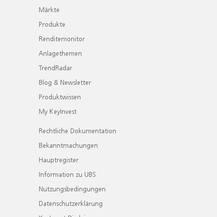
Märkte
Produkte
Renditemonitor
Anlagethemen
TrendRadar
Blog & Newsletter
Produktwissen
My KeyInvest
Rechtliche Dokumentation
Bekanntmachungen
Hauptregister
Information zu UBS
Nutzungsbedingungen
Datenschutzerklärung