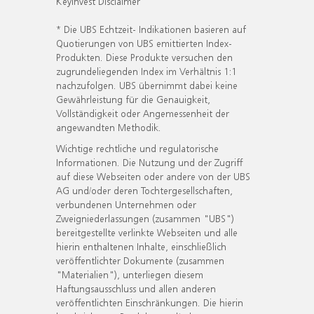
KeyInvest Disclaimer
* Die UBS Echtzeit- Indikationen basieren auf
Quotierungen von UBS emittierten Index-
Produkten. Diese Produkte versuchen den
zugrundeliegenden Index im Verhältnis 1:1
nachzufolgen. UBS übernimmt dabei keine
Gewährleistung für die Genauigkeit,
Vollständigkeit oder Angemessenheit der
angewandten Methodik.
Wichtige rechtliche und regulatorische
Informationen. Die Nutzung und der Zugriff
auf diese Webseiten oder andere von der UBS
AG und/oder deren Tochtergesellschaften,
verbundenen Unternehmen oder
Zweigniederlassungen (zusammen "UBS")
bereitgestellte verlinkte Webseiten und alle
hierin enthaltenen Inhalte, einschließlich
veröffentlichter Dokumente (zusammen
"Materialien"), unterliegen diesem
Haftungsausschluss und allen anderen
veröffentlichten Einschränkungen. Die hierin