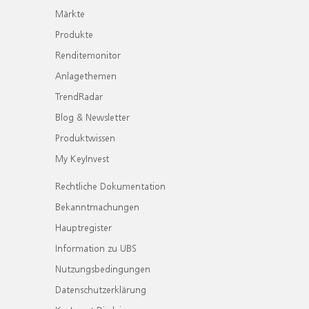
Märkte
Produkte
Renditemonitor
Anlagethemen
TrendRadar
Blog & Newsletter
Produktwissen
My KeyInvest
Rechtliche Dokumentation
Bekanntmachungen
Hauptregister
Information zu UBS
Nutzungsbedingungen
Datenschutzerklärung