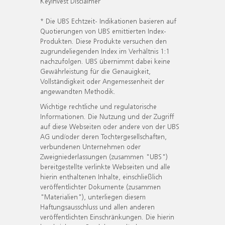
KeyInvest Disclaimer
* Die UBS Echtzeit- Indikationen basieren auf
Quotierungen von UBS emittierten Index-
Produkten. Diese Produkte versuchen den
zugrundeliegenden Index im Verhältnis 1:1
nachzufolgen. UBS übernimmt dabei keine
Gewährleistung für die Genauigkeit,
Vollständigkeit oder Angemessenheit der
angewandten Methodik.
Wichtige rechtliche und regulatorische
Informationen. Die Nutzung und der Zugriff
auf diese Webseiten oder andere von der UBS
AG und/oder deren Tochtergesellschaften,
verbundenen Unternehmen oder
Zweigniederlassungen (zusammen "UBS")
bereitgestellte verlinkte Webseiten und alle
hierin enthaltenen Inhalte, einschließlich
veröffentlichter Dokumente (zusammen
"Materialien"), unterliegen diesem
Haftungsausschluss und allen anderen
veröffentlichten Einschränkungen. Die hierin