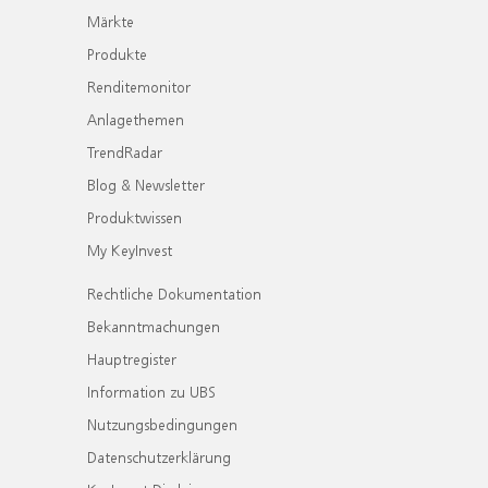
Märkte
Produkte
Renditemonitor
Anlagethemen
TrendRadar
Blog & Newsletter
Produktwissen
My KeyInvest
Rechtliche Dokumentation
Bekanntmachungen
Hauptregister
Information zu UBS
Nutzungsbedingungen
Datenschutzerklärung