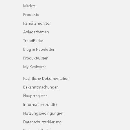
Märkte
Produkte
Renditemonitor
Anlagethemen
TrendRadar
Blog & Newsletter
Produktwissen
My KeyInvest
Rechtliche Dokumentation
Bekanntmachungen
Hauptregister
Information zu UBS
Nutzungsbedingungen
Datenschutzerklärung