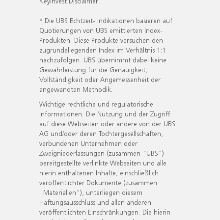
KeyInvest Disclaimer
* Die UBS Echtzeit- Indikationen basieren auf
Quotierungen von UBS emittierten Index-
Produkten. Diese Produkte versuchen den
zugrundeliegenden Index im Verhältnis 1:1
nachzufolgen. UBS übernimmt dabei keine
Gewährleistung für die Genauigkeit,
Vollständigkeit oder Angemessenheit der
angewandten Methodik.
Wichtige rechtliche und regulatorische
Informationen. Die Nutzung und der Zugriff
auf diese Webseiten oder andere von der UBS
AG und/oder deren Tochtergesellschaften,
verbundenen Unternehmen oder
Zweigniederlassungen (zusammen "UBS")
bereitgestellte verlinkte Webseiten und alle
hierin enthaltenen Inhalte, einschließlich
veröffentlichter Dokumente (zusammen
"Materialien"), unterliegen diesem
Haftungsausschluss und allen anderen
veröffentlichten Einschränkungen. Die hierin