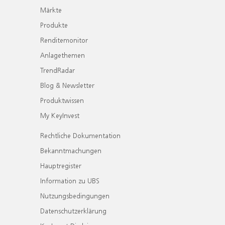
Märkte
Produkte
Renditemonitor
Anlagethemen
TrendRadar
Blog & Newsletter
Produktwissen
My KeyInvest
Rechtliche Dokumentation
Bekanntmachungen
Hauptregister
Information zu UBS
Nutzungsbedingungen
Datenschutzerklärung