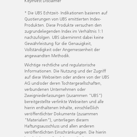
KeyInvest Disclaimer
* Die UBS Echtzeit- Indikationen basieren auf
Quotierungen von UBS emittierten Index-
Produkten. Diese Produkte versuchen den
zugrundeliegenden Index im Verhältnis 1:1
nachzufolgen. UBS übernimmt dabei keine
Gewährleistung für die Genauigkeit,
Vollständigkeit oder Angemessenheit der
angewandten Methodik.
Wichtige rechtliche und regulatorische
Informationen. Die Nutzung und der Zugriff
auf diese Webseiten oder andere von der UBS
AG und/oder deren Tochtergesellschaften,
verbundenen Unternehmen oder
Zweigniederlassungen (zusammen "UBS")
bereitgestellte verlinkte Webseiten und alle
hierin enthaltenen Inhalte, einschließlich
veröffentlichter Dokumente (zusammen
"Materialien"), unterliegen diesem
Haftungsausschluss und allen anderen
veröffentlichten Einschränkungen. Die hierin