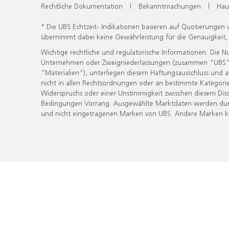
Rechtliche Dokumentation
|
Bekanntmachungen
|
Hau
* Die UBS Echtzeit- Indikationen basieren auf Quotierungen
übernimmt dabei keine Gewährleistung für die Genauigkeit
Wichtige rechtliche und regulatorische Informationen. Die 
Unternehmen oder Zweigniederlassungen (zusammen "UBS") ber
"Materialien"), unterliegen diesem Haftungsausschluss und 
nicht in allen Rechtsordnungen oder an bestimmte Kategorie
Widerspruchs oder einer Unstimmigkeit zwischen diesem Disc
Bedingungen Vorrang. Ausgewählte Marktdaten werden durc
und nicht eingetragenen Marken von UBS. Andere Marken kön