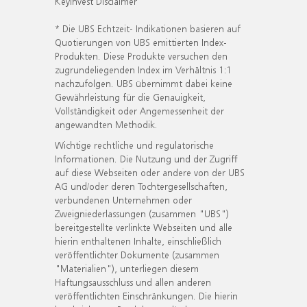
KeyInvest Disclaimer
* Die UBS Echtzeit- Indikationen basieren auf
Quotierungen von UBS emittierten Index-
Produkten. Diese Produkte versuchen den
zugrundeliegenden Index im Verhältnis 1:1
nachzufolgen. UBS übernimmt dabei keine
Gewährleistung für die Genauigkeit,
Vollständigkeit oder Angemessenheit der
angewandten Methodik.
Wichtige rechtliche und regulatorische
Informationen. Die Nutzung und der Zugriff
auf diese Webseiten oder andere von der UBS
AG und/oder deren Tochtergesellschaften,
verbundenen Unternehmen oder
Zweigniederlassungen (zusammen "UBS")
bereitgestellte verlinkte Webseiten und alle
hierin enthaltenen Inhalte, einschließlich
veröffentlichter Dokumente (zusammen
"Materialien"), unterliegen diesem
Haftungsausschluss und allen anderen
veröffentlichten Einschränkungen. Die hierin