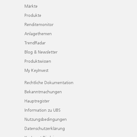
Märkte
Produkte
Renditemonitor
Anlagethemen
TrendRadar
Blog & Newsletter
Produktwissen
My KeyInvest
Rechtliche Dokumentation
Bekanntmachungen
Hauptregister
Information zu UBS
Nutzungsbedingungen
Datenschutzerklärung