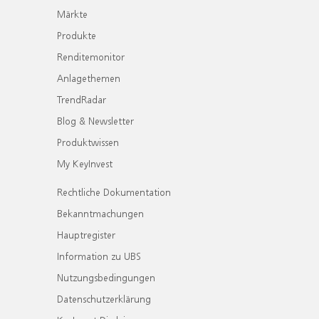
Märkte
Produkte
Renditemonitor
Anlagethemen
TrendRadar
Blog & Newsletter
Produktwissen
My KeyInvest
Rechtliche Dokumentation
Bekanntmachungen
Hauptregister
Information zu UBS
Nutzungsbedingungen
Datenschutzerklärung