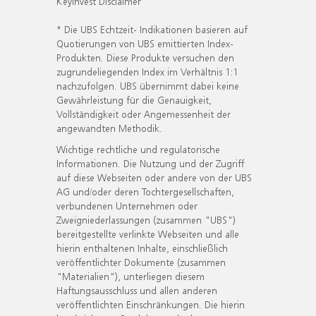
KeyInvest Disclaimer
* Die UBS Echtzeit- Indikationen basieren auf
Quotierungen von UBS emittierten Index-
Produkten. Diese Produkte versuchen den
zugrundeliegenden Index im Verhältnis 1:1
nachzufolgen. UBS übernimmt dabei keine
Gewährleistung für die Genauigkeit,
Vollständigkeit oder Angemessenheit der
angewandten Methodik.
Wichtige rechtliche und regulatorische
Informationen. Die Nutzung und der Zugriff
auf diese Webseiten oder andere von der UBS
AG und/oder deren Tochtergesellschaften,
verbundenen Unternehmen oder
Zweigniederlassungen (zusammen "UBS")
bereitgestellte verlinkte Webseiten und alle
hierin enthaltenen Inhalte, einschließlich
veröffentlichter Dokumente (zusammen
"Materialien"), unterliegen diesem
Haftungsausschluss und allen anderen
veröffentlichten Einschränkungen. Die hierin