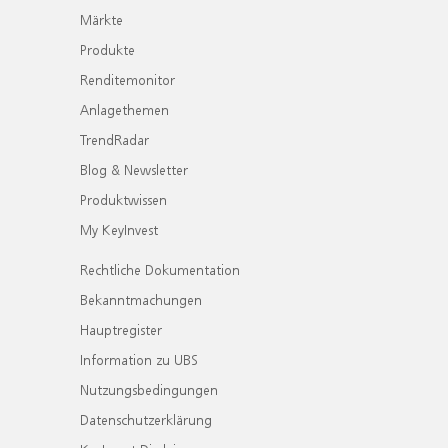
Märkte
Produkte
Renditemonitor
Anlagethemen
TrendRadar
Blog & Newsletter
Produktwissen
My KeyInvest
Rechtliche Dokumentation
Bekanntmachungen
Hauptregister
Information zu UBS
Nutzungsbedingungen
Datenschutzerklärung