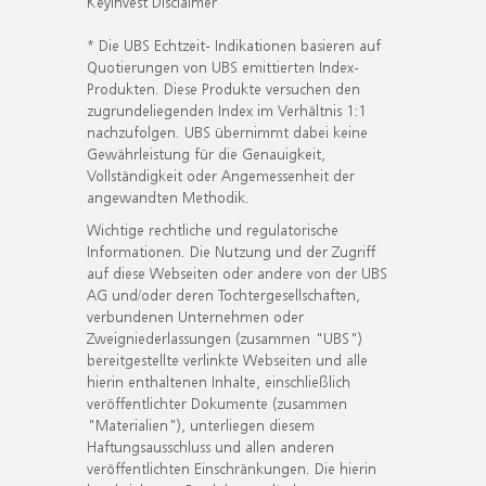
KeyInvest Disclaimer
* Die UBS Echtzeit- Indikationen basieren auf
Quotierungen von UBS emittierten Index-
Produkten. Diese Produkte versuchen den
zugrundeliegenden Index im Verhältnis 1:1
nachzufolgen. UBS übernimmt dabei keine
Gewährleistung für die Genauigkeit,
Vollständigkeit oder Angemessenheit der
angewandten Methodik.
Wichtige rechtliche und regulatorische
Informationen. Die Nutzung und der Zugriff
auf diese Webseiten oder andere von der UBS
AG und/oder deren Tochtergesellschaften,
verbundenen Unternehmen oder
Zweigniederlassungen (zusammen "UBS")
bereitgestellte verlinkte Webseiten und alle
hierin enthaltenen Inhalte, einschließlich
veröffentlichter Dokumente (zusammen
"Materialien"), unterliegen diesem
Haftungsausschluss und allen anderen
veröffentlichten Einschränkungen. Die hierin