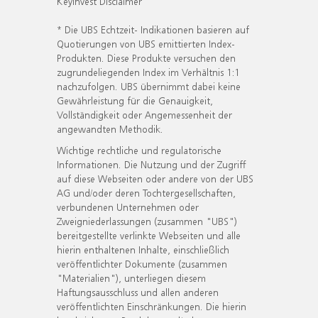
KeyInvest Disclaimer
* Die UBS Echtzeit- Indikationen basieren auf
Quotierungen von UBS emittierten Index-
Produkten. Diese Produkte versuchen den
zugrundeliegenden Index im Verhältnis 1:1
nachzufolgen. UBS übernimmt dabei keine
Gewährleistung für die Genauigkeit,
Vollständigkeit oder Angemessenheit der
angewandten Methodik.
Wichtige rechtliche und regulatorische
Informationen. Die Nutzung und der Zugriff
auf diese Webseiten oder andere von der UBS
AG und/oder deren Tochtergesellschaften,
verbundenen Unternehmen oder
Zweigniederlassungen (zusammen "UBS")
bereitgestellte verlinkte Webseiten und alle
hierin enthaltenen Inhalte, einschließlich
veröffentlichter Dokumente (zusammen
"Materialien"), unterliegen diesem
Haftungsausschluss und allen anderen
veröffentlichten Einschränkungen. Die hierin