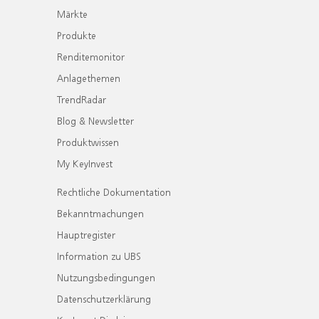
Märkte
Produkte
Renditemonitor
Anlagethemen
TrendRadar
Blog & Newsletter
Produktwissen
My KeyInvest
Rechtliche Dokumentation
Bekanntmachungen
Hauptregister
Information zu UBS
Nutzungsbedingungen
Datenschutzerklärung