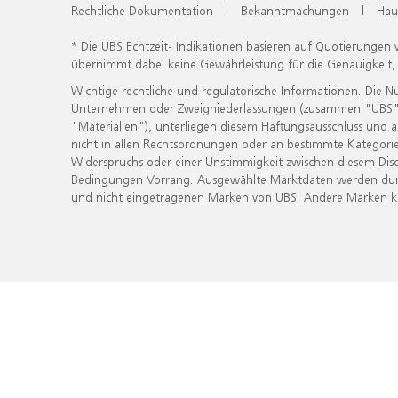
Rechtliche Dokumentation
|
Bekanntmachungen
|
Hau
* Die UBS Echtzeit- Indikationen basieren auf Quotierungen
übernimmt dabei keine Gewährleistung für die Genauigkeit
Wichtige rechtliche und regulatorische Informationen. Die 
Unternehmen oder Zweigniederlassungen (zusammen "UBS") ber
"Materialien"), unterliegen diesem Haftungsausschluss und 
nicht in allen Rechtsordnungen oder an bestimmte Kategorie
Widerspruchs oder einer Unstimmigkeit zwischen diesem Disc
Bedingungen Vorrang. Ausgewählte Marktdaten werden durc
und nicht eingetragenen Marken von UBS. Andere Marken kön