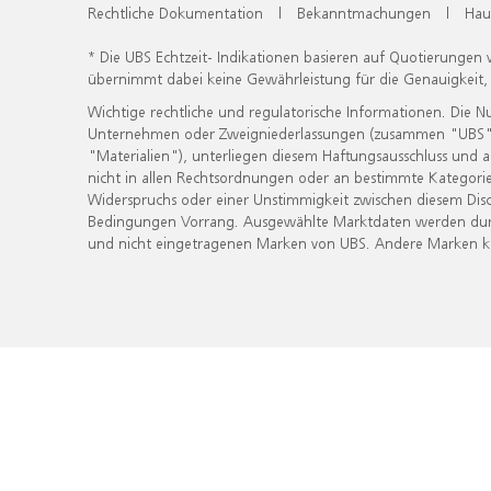
Rechtliche Dokumentation
|
Bekanntmachungen
|
Hau
* Die UBS Echtzeit- Indikationen basieren auf Quotierungen
übernimmt dabei keine Gewährleistung für die Genauigkeit
Wichtige rechtliche und regulatorische Informationen. Die 
Unternehmen oder Zweigniederlassungen (zusammen "UBS") ber
"Materialien"), unterliegen diesem Haftungsausschluss und 
nicht in allen Rechtsordnungen oder an bestimmte Kategorie
Widerspruchs oder einer Unstimmigkeit zwischen diesem Disc
Bedingungen Vorrang. Ausgewählte Marktdaten werden durc
und nicht eingetragenen Marken von UBS. Andere Marken kön