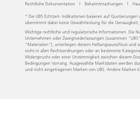
Rechtliche Dokumentation
|
Bekanntmachungen
|
Hau
* Die UBS Echtzeit- Indikationen basieren auf Quotierungen
übernimmt dabei keine Gewährleistung für die Genauigkeit
Wichtige rechtliche und regulatorische Informationen. Die 
Unternehmen oder Zweigniederlassungen (zusammen "UBS") ber
"Materialien"), unterliegen diesem Haftungsausschluss und 
nicht in allen Rechtsordnungen oder an bestimmte Kategorie
Widerspruchs oder einer Unstimmigkeit zwischen diesem Disc
Bedingungen Vorrang. Ausgewählte Marktdaten werden durc
und nicht eingetragenen Marken von UBS. Andere Marken kön