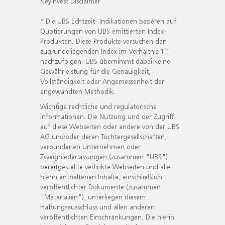
KeyInvest Disclaimer
* Die UBS Echtzeit- Indikationen basieren auf
Quotierungen von UBS emittierten Index-
Produkten. Diese Produkte versuchen den
zugrundeliegenden Index im Verhältnis 1:1
nachzufolgen. UBS übernimmt dabei keine
Gewährleistung für die Genauigkeit,
Vollständigkeit oder Angemessenheit der
angewandten Methodik.
Wichtige rechtliche und regulatorische
Informationen. Die Nutzung und der Zugriff
auf diese Webseiten oder andere von der UBS
AG und/oder deren Tochtergesellschaften,
verbundenen Unternehmen oder
Zweigniederlassungen (zusammen "UBS")
bereitgestellte verlinkte Webseiten und alle
hierin enthaltenen Inhalte, einschließlich
veröffentlichter Dokumente (zusammen
"Materialien"), unterliegen diesem
Haftungsausschluss und allen anderen
veröffentlichten Einschränkungen. Die hierin