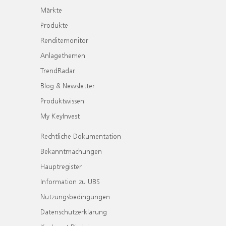
Märkte
Produkte
Renditemonitor
Anlagethemen
TrendRadar
Blog & Newsletter
Produktwissen
My KeyInvest
Rechtliche Dokumentation
Bekanntmachungen
Hauptregister
Information zu UBS
Nutzungsbedingungen
Datenschutzerklärung