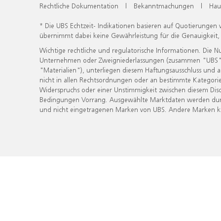
Rechtliche Dokumentation
|
Bekanntmachungen
|
Hau
* Die UBS Echtzeit- Indikationen basieren auf Quotierungen
übernimmt dabei keine Gewährleistung für die Genauigkeit
Wichtige rechtliche und regulatorische Informationen. Die 
Unternehmen oder Zweigniederlassungen (zusammen "UBS") ber
"Materialien"), unterliegen diesem Haftungsausschluss und 
nicht in allen Rechtsordnungen oder an bestimmte Kategorie
Widerspruchs oder einer Unstimmigkeit zwischen diesem Disc
Bedingungen Vorrang. Ausgewählte Marktdaten werden durc
und nicht eingetragenen Marken von UBS. Andere Marken kön