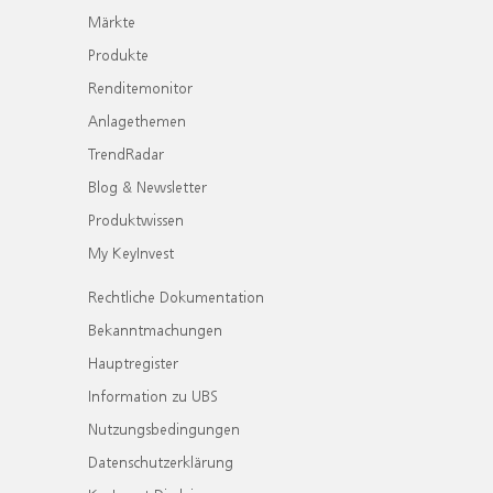
Märkte
Produkte
Renditemonitor
Anlagethemen
TrendRadar
Blog & Newsletter
Produktwissen
My KeyInvest
Rechtliche Dokumentation
Bekanntmachungen
Hauptregister
Information zu UBS
Nutzungsbedingungen
Datenschutzerklärung