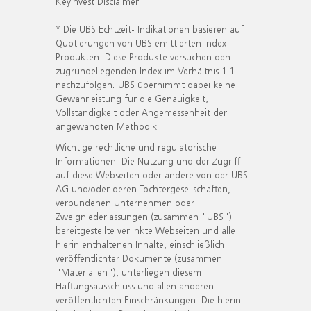
KeyInvest Disclaimer
* Die UBS Echtzeit- Indikationen basieren auf
Quotierungen von UBS emittierten Index-
Produkten. Diese Produkte versuchen den
zugrundeliegenden Index im Verhältnis 1:1
nachzufolgen. UBS übernimmt dabei keine
Gewährleistung für die Genauigkeit,
Vollständigkeit oder Angemessenheit der
angewandten Methodik.
Wichtige rechtliche und regulatorische
Informationen. Die Nutzung und der Zugriff
auf diese Webseiten oder andere von der UBS
AG und/oder deren Tochtergesellschaften,
verbundenen Unternehmen oder
Zweigniederlassungen (zusammen "UBS")
bereitgestellte verlinkte Webseiten und alle
hierin enthaltenen Inhalte, einschließlich
veröffentlichter Dokumente (zusammen
"Materialien"), unterliegen diesem
Haftungsausschluss und allen anderen
veröffentlichten Einschränkungen. Die hierin