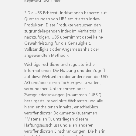
KeyInvest Disclaimer
* Die UBS Echtzeit- Indikationen basieren auf
Quotierungen von UBS emittierten Index-
Produkten. Diese Produkte versuchen den
zugrundeliegenden Index im Verhältnis 1:1
nachzufolgen. UBS übernimmt dabei keine
Gewährleistung für die Genauigkeit,
Vollständigkeit oder Angemessenheit der
angewandten Methodik.
Wichtige rechtliche und regulatorische
Informationen. Die Nutzung und der Zugriff
auf diese Webseiten oder andere von der UBS
AG und/oder deren Tochtergesellschaften,
verbundenen Unternehmen oder
Zweigniederlassungen (zusammen "UBS")
bereitgestellte verlinkte Webseiten und alle
hierin enthaltenen Inhalte, einschließlich
veröffentlichter Dokumente (zusammen
"Materialien"), unterliegen diesem
Haftungsausschluss und allen anderen
veröffentlichten Einschränkungen. Die hierin