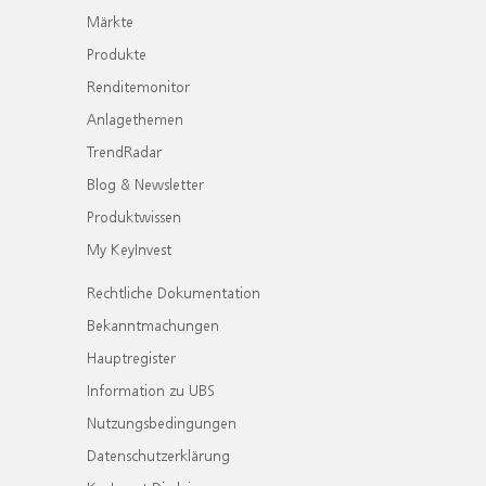
Märkte
Produkte
Renditemonitor
Anlagethemen
TrendRadar
Blog & Newsletter
Produktwissen
My KeyInvest
Rechtliche Dokumentation
Bekanntmachungen
Hauptregister
Information zu UBS
Nutzungsbedingungen
Datenschutzerklärung