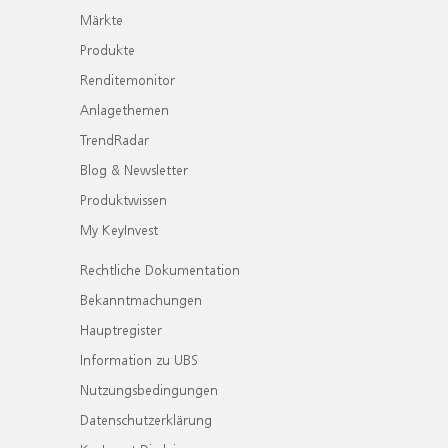
Märkte
Produkte
Renditemonitor
Anlagethemen
TrendRadar
Blog & Newsletter
Produktwissen
My KeyInvest
Rechtliche Dokumentation
Bekanntmachungen
Hauptregister
Information zu UBS
Nutzungsbedingungen
Datenschutzerklärung