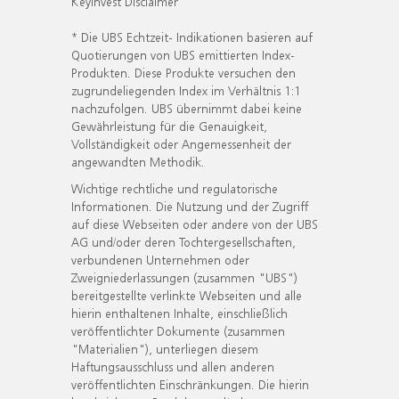
KeyInvest Disclaimer
* Die UBS Echtzeit- Indikationen basieren auf
Quotierungen von UBS emittierten Index-
Produkten. Diese Produkte versuchen den
zugrundeliegenden Index im Verhältnis 1:1
nachzufolgen. UBS übernimmt dabei keine
Gewährleistung für die Genauigkeit,
Vollständigkeit oder Angemessenheit der
angewandten Methodik.
Wichtige rechtliche und regulatorische
Informationen. Die Nutzung und der Zugriff
auf diese Webseiten oder andere von der UBS
AG und/oder deren Tochtergesellschaften,
verbundenen Unternehmen oder
Zweigniederlassungen (zusammen "UBS")
bereitgestellte verlinkte Webseiten und alle
hierin enthaltenen Inhalte, einschließlich
veröffentlichter Dokumente (zusammen
"Materialien"), unterliegen diesem
Haftungsausschluss und allen anderen
veröffentlichten Einschränkungen. Die hierin