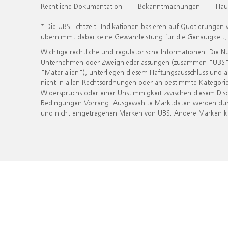
Rechtliche Dokumentation
|
Bekanntmachungen
|
Hau
* Die UBS Echtzeit- Indikationen basieren auf Quotierungen
übernimmt dabei keine Gewährleistung für die Genauigkeit
Wichtige rechtliche und regulatorische Informationen. Die 
Unternehmen oder Zweigniederlassungen (zusammen "UBS") ber
"Materialien"), unterliegen diesem Haftungsausschluss und 
nicht in allen Rechtsordnungen oder an bestimmte Kategorie
Widerspruchs oder einer Unstimmigkeit zwischen diesem Disc
Bedingungen Vorrang. Ausgewählte Marktdaten werden durc
und nicht eingetragenen Marken von UBS. Andere Marken kön