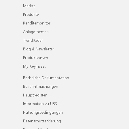
Märkte
Produkte
Renditemonitor
Anlagethemen
TrendRadar
Blog & Newsletter
Produktwissen
My KeyInvest
Rechtliche Dokumentation
Bekanntmachungen
Hauptregister
Information zu UBS
Nutzungsbedingungen
Datenschutzerklärung