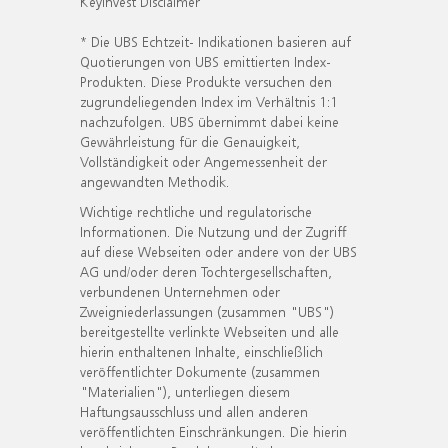
KeyInvest Disclaimer
* Die UBS Echtzeit- Indikationen basieren auf
Quotierungen von UBS emittierten Index-
Produkten. Diese Produkte versuchen den
zugrundeliegenden Index im Verhältnis 1:1
nachzufolgen. UBS übernimmt dabei keine
Gewährleistung für die Genauigkeit,
Vollständigkeit oder Angemessenheit der
angewandten Methodik.
Wichtige rechtliche und regulatorische
Informationen. Die Nutzung und der Zugriff
auf diese Webseiten oder andere von der UBS
AG und/oder deren Tochtergesellschaften,
verbundenen Unternehmen oder
Zweigniederlassungen (zusammen "UBS")
bereitgestellte verlinkte Webseiten und alle
hierin enthaltenen Inhalte, einschließlich
veröffentlichter Dokumente (zusammen
"Materialien"), unterliegen diesem
Haftungsausschluss und allen anderen
veröffentlichten Einschränkungen. Die hierin