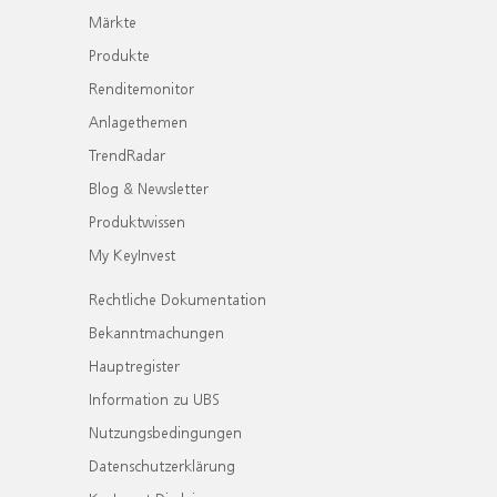
Märkte
Produkte
Renditemonitor
Anlagethemen
TrendRadar
Blog & Newsletter
Produktwissen
My KeyInvest
Rechtliche Dokumentation
Bekanntmachungen
Hauptregister
Information zu UBS
Nutzungsbedingungen
Datenschutzerklärung