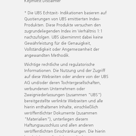
KeyInvest Disclaimer
* Die UBS Echtzeit- Indikationen basieren auf
Quotierungen von UBS emittierten Index-
Produkten. Diese Produkte versuchen den
zugrundeliegenden Index im Verhältnis 1:1
nachzufolgen. UBS übernimmt dabei keine
Gewährleistung für die Genauigkeit,
Vollständigkeit oder Angemessenheit der
angewandten Methodik.
Wichtige rechtliche und regulatorische
Informationen. Die Nutzung und der Zugriff
auf diese Webseiten oder andere von der UBS
AG und/oder deren Tochtergesellschaften,
verbundenen Unternehmen oder
Zweigniederlassungen (zusammen "UBS")
bereitgestellte verlinkte Webseiten und alle
hierin enthaltenen Inhalte, einschließlich
veröffentlichter Dokumente (zusammen
"Materialien"), unterliegen diesem
Haftungsausschluss und allen anderen
veröffentlichten Einschränkungen. Die hierin