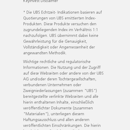
KeyInvest Disclaimer
* Die UBS Echtzeit- Indikationen basieren auf
Quotierungen von UBS emittierten Index-
Produkten. Diese Produkte versuchen den
zugrundeliegenden Index im Verhältnis 1:1
nachzufolgen. UBS übernimmt dabei keine
Gewährleistung für die Genauigkeit,
Vollständigkeit oder Angemessenheit der
angewandten Methodik.
Wichtige rechtliche und regulatorische
Informationen. Die Nutzung und der Zugriff
auf diese Webseiten oder andere von der UBS
AG und/oder deren Tochtergesellschaften,
verbundenen Unternehmen oder
Zweigniederlassungen (zusammen "UBS")
bereitgestellte verlinkte Webseiten und alle
hierin enthaltenen Inhalte, einschließlich
veröffentlichter Dokumente (zusammen
"Materialien"), unterliegen diesem
Haftungsausschluss und allen anderen
veröffentlichten Einschränkungen. Die hierin