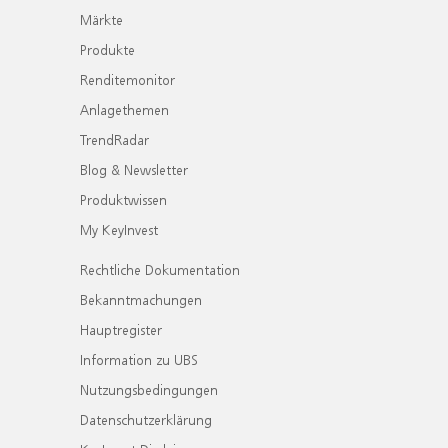
Märkte
Produkte
Renditemonitor
Anlagethemen
TrendRadar
Blog & Newsletter
Produktwissen
My KeyInvest
Rechtliche Dokumentation
Bekanntmachungen
Hauptregister
Information zu UBS
Nutzungsbedingungen
Datenschutzerklärung