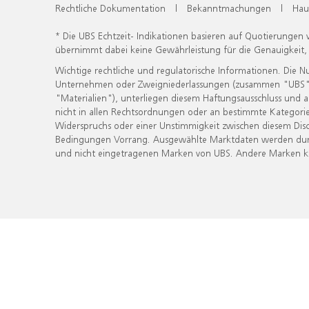
Rechtliche Dokumentation
|
Bekanntmachungen
|
Hau
* Die UBS Echtzeit- Indikationen basieren auf Quotierungen
übernimmt dabei keine Gewährleistung für die Genauigkeit
Wichtige rechtliche und regulatorische Informationen. Die 
Unternehmen oder Zweigniederlassungen (zusammen "UBS") ber
"Materialien"), unterliegen diesem Haftungsausschluss und 
nicht in allen Rechtsordnungen oder an bestimmte Kategorie
Widerspruchs oder einer Unstimmigkeit zwischen diesem Disc
Bedingungen Vorrang. Ausgewählte Marktdaten werden durc
und nicht eingetragenen Marken von UBS. Andere Marken kön