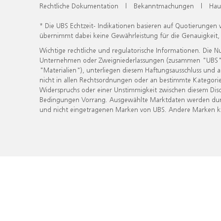
Rechtliche Dokumentation
|
Bekanntmachungen
|
Hau
* Die UBS Echtzeit- Indikationen basieren auf Quotierungen
übernimmt dabei keine Gewährleistung für die Genauigkeit
Wichtige rechtliche und regulatorische Informationen. Die 
Unternehmen oder Zweigniederlassungen (zusammen "UBS") ber
"Materialien"), unterliegen diesem Haftungsausschluss und 
nicht in allen Rechtsordnungen oder an bestimmte Kategorie
Widerspruchs oder einer Unstimmigkeit zwischen diesem Disc
Bedingungen Vorrang. Ausgewählte Marktdaten werden durc
und nicht eingetragenen Marken von UBS. Andere Marken kön