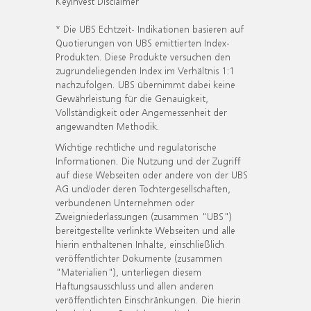
KeyInvest Disclaimer
* Die UBS Echtzeit- Indikationen basieren auf
Quotierungen von UBS emittierten Index-
Produkten. Diese Produkte versuchen den
zugrundeliegenden Index im Verhältnis 1:1
nachzufolgen. UBS übernimmt dabei keine
Gewährleistung für die Genauigkeit,
Vollständigkeit oder Angemessenheit der
angewandten Methodik.
Wichtige rechtliche und regulatorische
Informationen. Die Nutzung und der Zugriff
auf diese Webseiten oder andere von der UBS
AG und/oder deren Tochtergesellschaften,
verbundenen Unternehmen oder
Zweigniederlassungen (zusammen "UBS")
bereitgestellte verlinkte Webseiten und alle
hierin enthaltenen Inhalte, einschließlich
veröffentlichter Dokumente (zusammen
"Materialien"), unterliegen diesem
Haftungsausschluss und allen anderen
veröffentlichten Einschränkungen. Die hierin