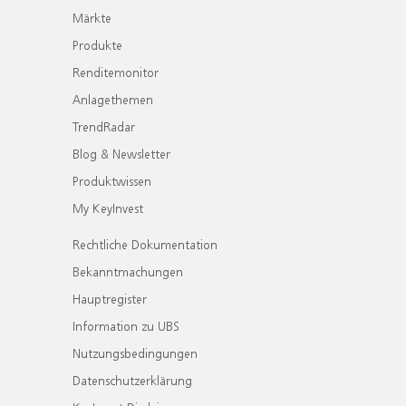
Märkte
Produkte
Renditemonitor
Anlagethemen
TrendRadar
Blog & Newsletter
Produktwissen
My KeyInvest
Rechtliche Dokumentation
Bekanntmachungen
Hauptregister
Information zu UBS
Nutzungsbedingungen
Datenschutzerklärung